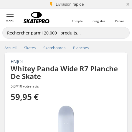
×
+5 mio de clients
Livraison rapide
Menu
Compte
Enregistré
Panier
Accueil
Skates
Skateboards
Planches
ENJOI
Whitey Panda Wide R7 Planche
De Skate
5,0
//
10 votre avis
59,95 €