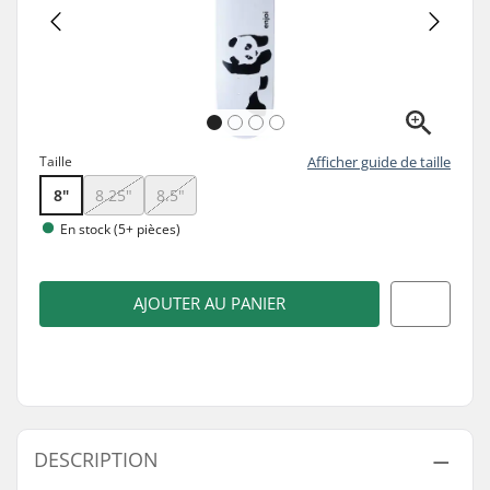
Taille
Afficher guide de taille
8"
8.25"
8.5"
En stock (5+ pièces)
AJOUTER AU PANIER
DESCRIPTION