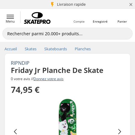
×
+5 mio de clients
Livraison rapide
Menu
Compte
Enregistré
Panier
Accueil
Skates
Skateboards
Planches
RIPNDIP
Friday Jr Planche De Skate
0 votre avis //
Donnez votre avis
74,95 €