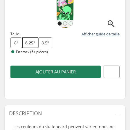
Taille
Afficher guide de taille
8"
8.25"
8.5"
En stock (5+ pièces)
AJOUTER AU PANIER
DESCRIPTION
Les couleurs du skateboard peuvent varier, nous ne