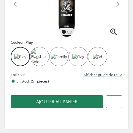
Couleur:
Play
Taille:
8"
Afficher guide de taille
En stock (5+ pièces)
AJOUTER AU PANIER