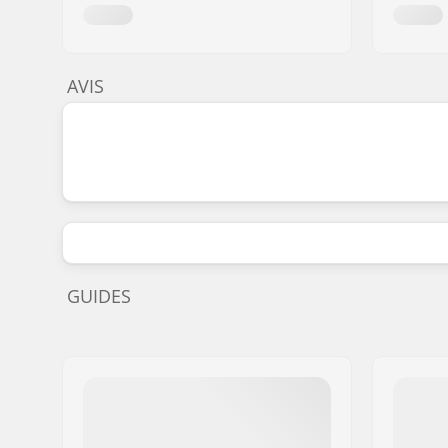
AVIS
GUIDES