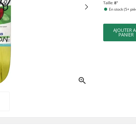
Taille:
8"
En stock (5+ piè
AJOUTER 
PANIER