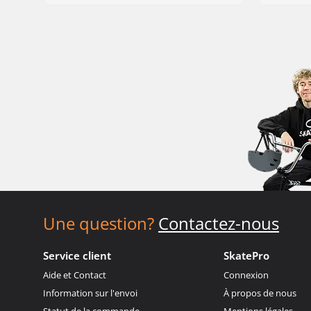
Une question?
Contactez-nous
Service client
SkatePro
Aide et Contact
Connexion
Information sur l'envoi
À propos de nous
Statut de la commande
Mentions légales