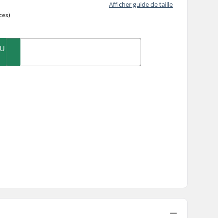
Afficher guide de taille
ces)
AU