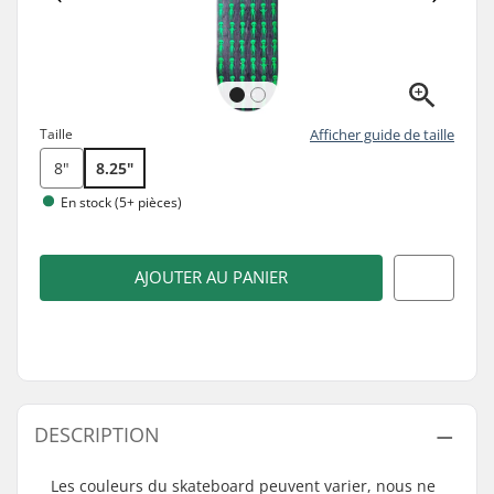
Taille
Afficher guide de taille
8"
8.25"
En stock (5+ pièces)
AJOUTER AU PANIER
DESCRIPTION
Les couleurs du skateboard peuvent varier, nous ne