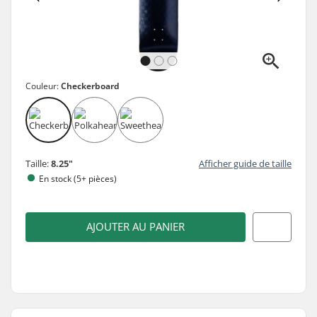
Couleur:
Checkerboard
Taille:
8.25"
Afficher guide de taille
En stock (5+ pièces)
AJOUTER AU PANIER