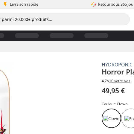
Livraison rapide
Retour sous 365 jou
HYDROPONIC
Horror P
4,7
//
10 votre avis
49,95 €
Couleur:
Clown