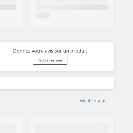
Donnez votre avis sur un produit
Rédiger un avis
Montrer plus