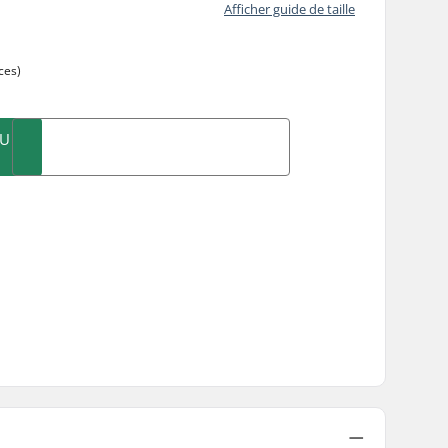
Afficher guide de taille
ces)
AU