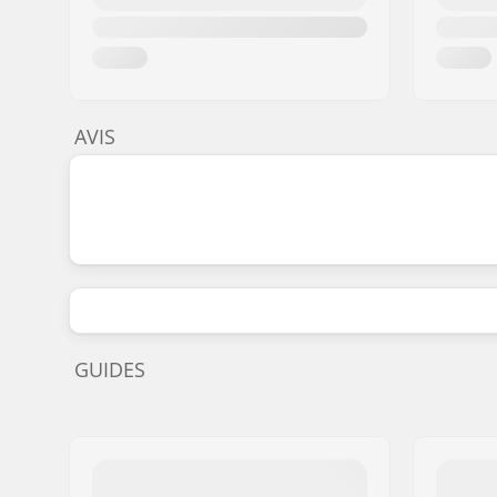
AVIS
GUIDES