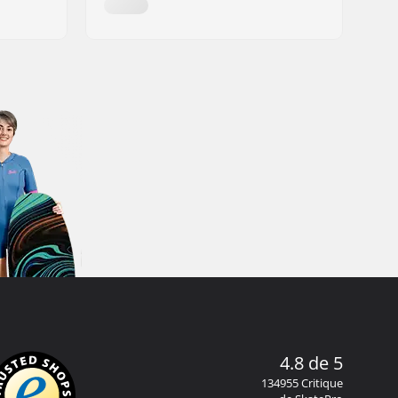
4.8 de 5
134955 Critique