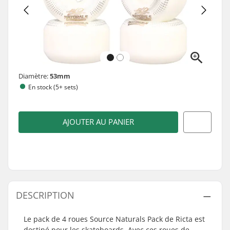
Diamètre:
53mm
En stock (5+ sets)
AJOUTER AU PANIER
DESCRIPTION
Le pack de 4 roues Source Naturals Pack de Ricta est
destiné pour les skateboards. Avec ces roues de