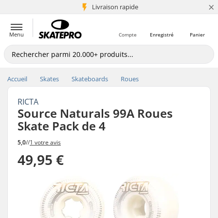
×
+5 mio de clients
Livraison rapide
Menu
Compte
Enregistré
Panier
Accueil
Skates
Skateboards
Roues
RICTA
Source Naturals 99A Roues
Skate Pack de 4
5,0
//
1 votre avis
49,95 €