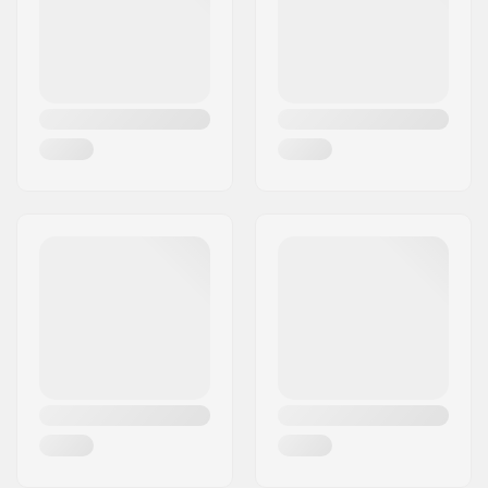
Pays:
Danemark