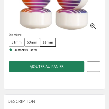
Diamètre
51mm
53mm
55mm
En stock (5+ sets)
AJOUTER AU PANIER
DESCRIPTION