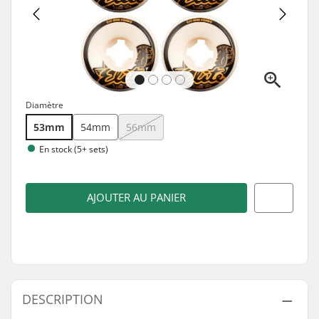
Diamètre
53mm
54mm
56mm
En stock (5+ sets)
AJOUTER AU PANIER
DESCRIPTION