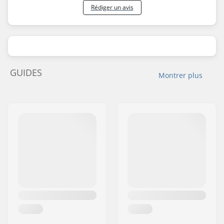
Rédiger un avis
GUIDES
Montrer plus