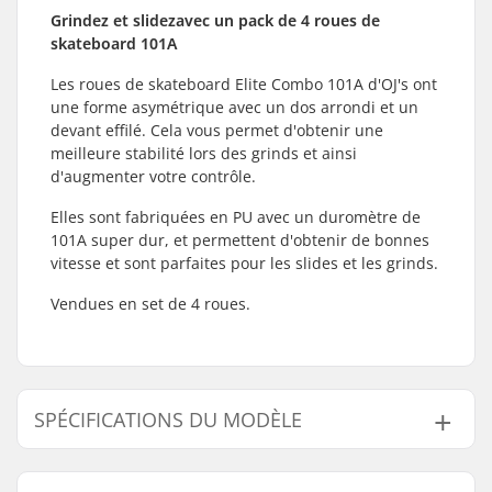
Grindez et slidezavec un pack de 4 roues de
skateboard 101A
Les roues de skateboard Elite Combo 101A d'OJ's ont
une forme asymétrique avec un dos arrondi et un
devant effilé. Cela vous permet d'obtenir une
meilleure stabilité lors des grinds et ainsi
d'augmenter votre contrôle.
Elles sont fabriquées en PU avec un duromètre de
101A super dur, et permettent d'obtenir de bonnes
vitesse et sont parfaites pour les slides et les grinds.
Vendues en set de 4 roues.
SPÉCIFICATIONS DU MODÈLE
Modèle
Epaisseur des roues
Patch de contact de rou