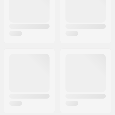
Pays:
Danemark