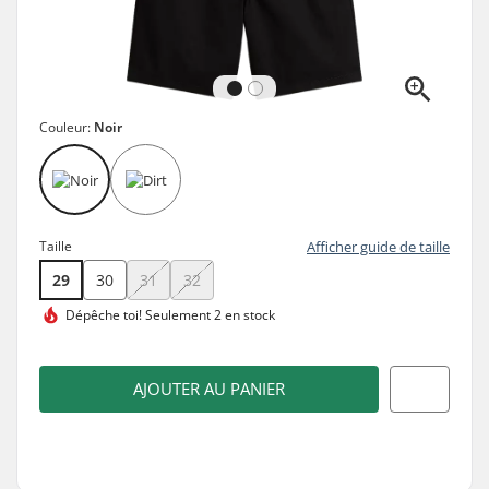
Couleur:
Noir
Taille
Afficher guide de taille
29
30
31
32
Dépêche toi!
Seulement 2 en stock
AJOUTER AU PANIER