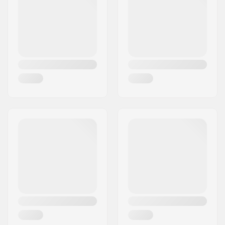
Ville:
Hinnerup
Pays:
Danemark