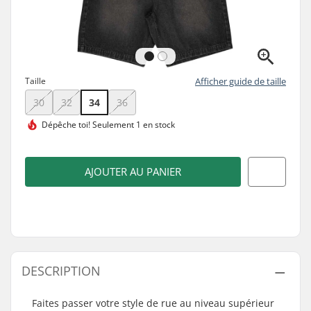
Taille
Afficher guide de taille
30
32
34
36
Dépêche toi!
Seulement 1 en stock
AJOUTER AU PANIER
DESCRIPTION
Faites passer votre style de rue au niveau supérieur