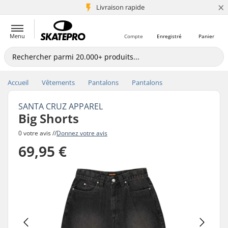
×
+5 mio de clients
Livraison rapide
Menu
Compte
Enregistré
Panier
Accueil
Vêtements
Pantalons
Pantalons
SANTA CRUZ APPAREL
Big Shorts
0 votre avis //
Donnez votre avis
69,95 €