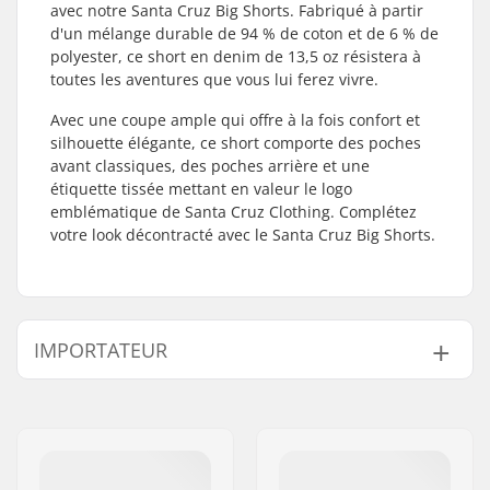
avec notre Santa Cruz Big Shorts. Fabriqué à partir
d'un mélange durable de 94 % de coton et de 6 % de
polyester, ce short en denim de 13,5 oz résistera à
toutes les aventures que vous lui ferez vivre.
Avec une coupe ample qui offre à la fois confort et
silhouette élégante, ce short comporte des poches
avant classiques, des poches arrière et une
étiquette tissée mettant en valeur le logo
emblématique de Santa Cruz Clothing. Complétez
votre look décontracté avec le Santa Cruz Big Shorts.
IMPORTATEUR
Nom:
Centrano ApS
Adresse:
Omega 6
Code postal:
8382