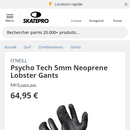
×
+5 mio de clients
Livraison rapide
Menu
Compte
Enregistré
Panier
Accueil
Surf
Combinaisons
Gants
O'NEILL
Psycho Tech 5mm Neoprene
Lobster Gants
5,0
//
5 votre avis
64,95 €