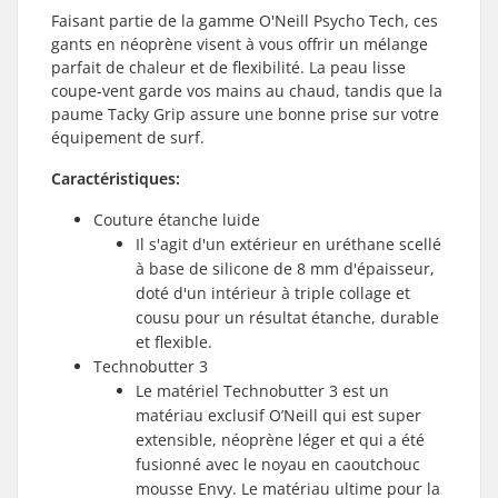
Faisant partie de la gamme O'Neill Psycho Tech, ces
gants en néoprène visent à vous offrir un mélange
parfait de chaleur et de flexibilité. La peau lisse
coupe-vent garde vos mains au chaud, tandis que la
paume Tacky Grip assure une bonne prise sur votre
équipement de surf.
Caractéristiques:
Couture étanche luide
Il s'agit d'un extérieur en uréthane scellé
à base de silicone de 8 mm d'épaisseur,
doté d'un intérieur à triple collage et
cousu pour un résultat étanche, durable
et flexible.
Technobutter 3
Le matériel Technobutter 3 est un
matériau exclusif O’Neill qui est super
extensible, néoprène léger et qui a été
fusionné avec le noyau en caoutchouc
mousse Envy. Le matériau ultime pour la