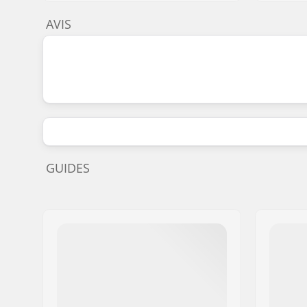
AVIS
GUIDES