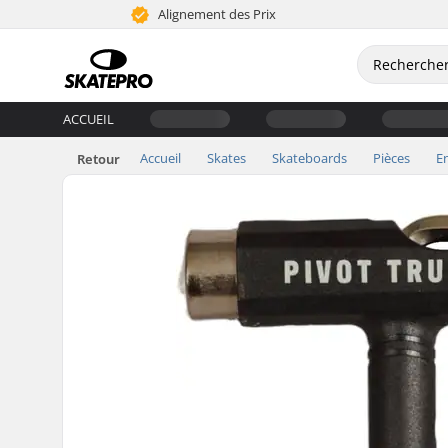
Alignement des Prix
ACCUEIL
Accueil
Skates
Skateboards
Pièces
E
Retour