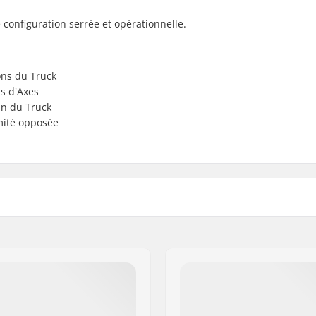
 configuration serrée et opérationnelle.
ons du Truck
s d'Axes
in du Truck
émité opposée