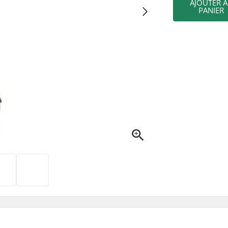
AJOUTER 
PANIER