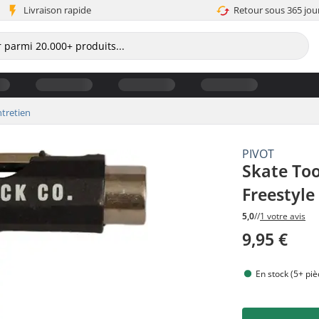
Livraison rapide
Retour sous 365 jou
ntretien
PIVOT
Skate Too
Freestyle
5,0
//
1 votre avis
9,95 €
En stock (5+ piè