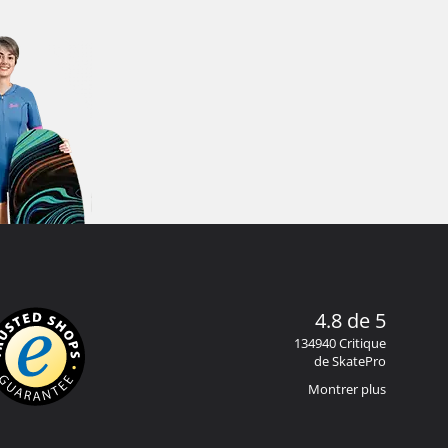
4.8 de 5
134940 Critique
de SkatePro
Montrer plus