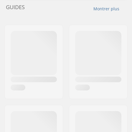
GUIDES
Montrer plus