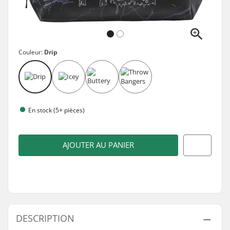
Couleur:
Drip
En stock (5+ pièces)
AJOUTER AU PANIER
DESCRIPTION