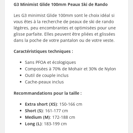
G3 Minimist Glide 100mm Peaux Ski de Rando
Les G3 minimist Glide 100mm sont le choix idéal si
vous êtes à la recherche de peaux de ski de rando
légères, peu encombrantes et optimisées pour une
glisse parfaite. Elles peuvent être pliées et glissées
dans la poche de votre pantalon ou de votre veste.
Caractéristiques techniques :
Sans PFOA et écologiques
Composées à 70% de Mohair et 30% de Nylon
Outil de couple inclus
Cache-peaux inclus
Recommandations pour la taille :
Extra short (XS)
: 150-166 cm
Short (S)
: 161-177 cm
Medium (M)
: 172-188 cm
Long (L)
: 183-199 cm