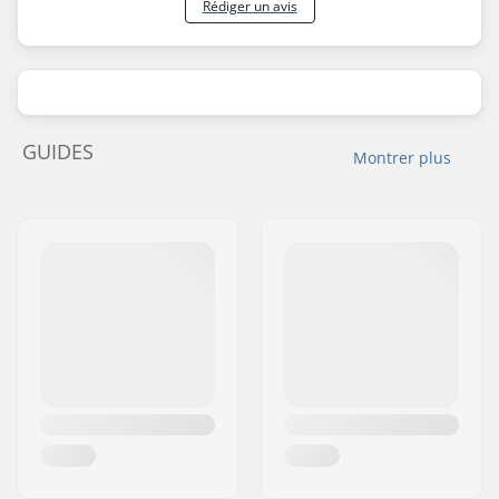
Rédiger un avis
GUIDES
Montrer plus