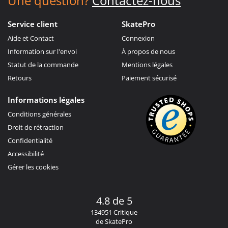
Une question?
Contactez-nous
Service client
SkatePro
Aide et Contact
Connexion
Information sur l'envoi
À propos de nous
Statut de la commande
Mentions légales
Retours
Paiement sécurisé
Informations légales
Conditions générales
Droit de rétraction
Confidentialité
Accessibilité
Gérer les cookies
4.8 de 5
134951 Critique
de SkatePro