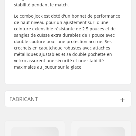
stabilité pendant le match.
Le combo jock est doté d'un bonnet de performance
de haut niveau pour un ajustement sûr, d'une
ceinture extensible résistante de 2,5 pouces et de
sangles de cuisse extra durables de 1 pouce avec
double couture pour une protection accrue. Ses
crochets en caoutchouc robustes avec attaches
métalliques ajustables et sa double pochette en
velcro assurent une sécurité et une stabilité
maximales au joueur sur la glace.
FABRICANT
Nom:
CCM hockey AB
Adresse:
Gårdsvägen 13
Code postal:
SE-16970