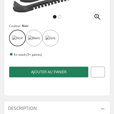
Couleur:
Noir
En stock (5+ paires)
AJOUTER AU PANIER
DESCRIPTION