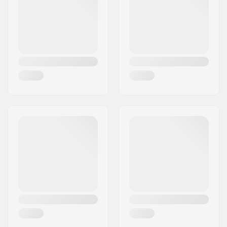
Pays:
Italie