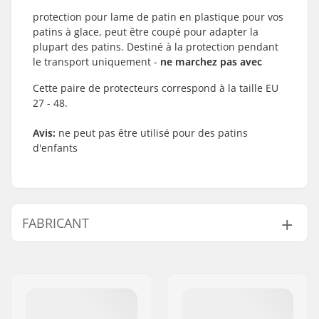
protection pour lame de patin en plastique pour vos
patins à glace, peut être coupé pour adapter la
plupart des patins. Destiné à la protection pendant
le transport uniquement -
ne marchez pas avec
Cette paire de protecteurs correspond à la taille EU
27 - 48.
Avis:
ne peut pas être utilisé pour des patins
d'enfants
FABRICANT
Nom:
Roces Sports s.r.l.
Adresse:
Via G. Ferraris, 36
Code postal:
31044
Ville:
Montebelluna