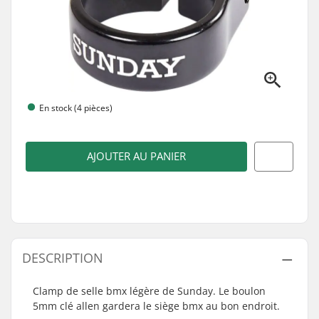
En stock (4 pièces)
AJOUTER AU PANIER
DESCRIPTION
Clamp de selle bmx légère de Sunday. Le boulon
5mm clé allen gardera le siège bmx au bon endroit.