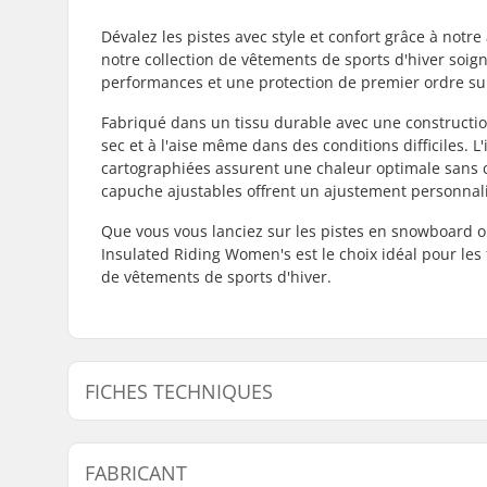
Dévalez les pistes avec style et confort grâce à not
notre collection de vêtements de sports d'hiver soi
performances et une protection de premier ordre sur
Fabriqué dans un tissu durable avec une constructio
sec et à l'aise même dans des conditions difficiles. 
cartographiées assurent une chaleur optimale sans com
capuche ajustables offrent un ajustement personnal
Que vous vous lanciez sur les pistes en snowboard o
Insulated Riding Women's est le choix idéal pour le
de vêtements de sports d'hiver.
FICHES TECHNIQUES
Type:
Hard Shel
FABRICANT
Activité:
Skis Alpi