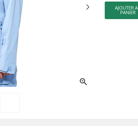
AJOUTER 
PANIER