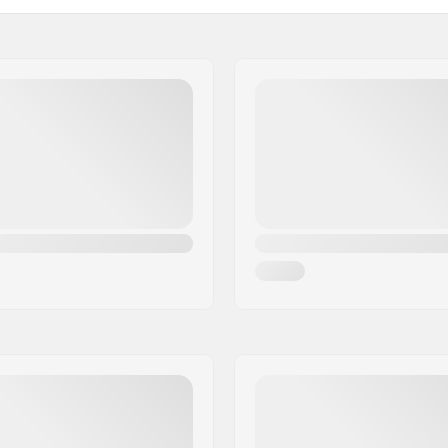
Sexe: