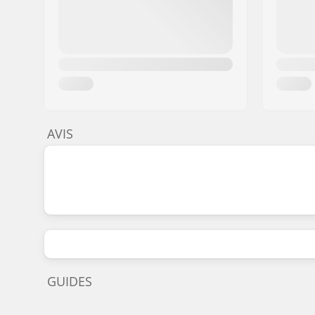
AVIS
GUIDES