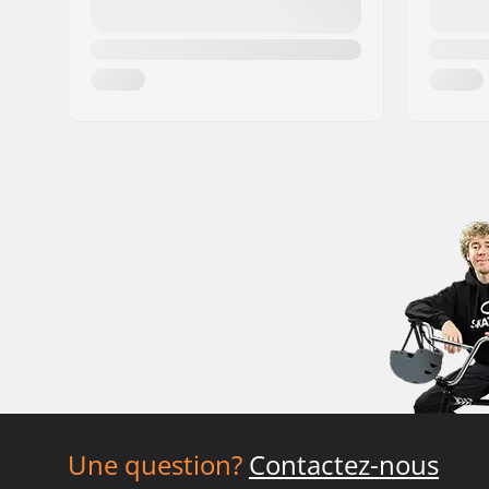
Une question?
Contactez-nous