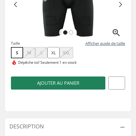
Taille
Afficher guide de taille
S
M
L
XL
XXL
Dépêche toi!
Seulement 1 en stock
AJOUTER AU PANIER
DESCRIPTION