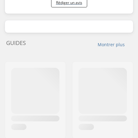
Rédiger un avis
GUIDES
Montrer plus