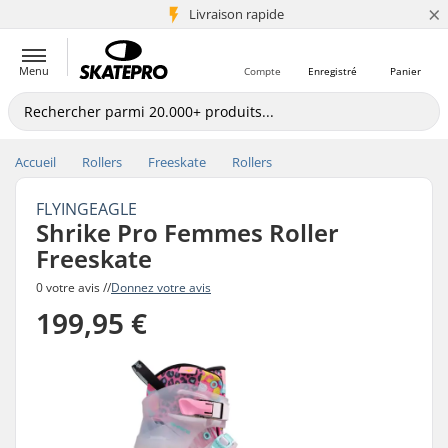
×
+5 mio de clients
Livraison rapide
Menu
Compte
Enregistré
Panier
Accueil
Rollers
Freeskate
Rollers
FLYINGEAGLE
Shrike Pro Femmes Roller
Freeskate
0 votre avis //
Donnez votre avis
199,95 €