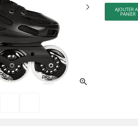
AJOUTER 
PANIER