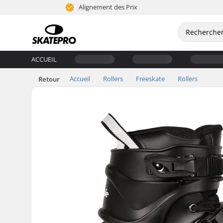
Alignement des Prix
ACCUEIL
Accueil
Rollers
Freeskate
Rollers
Retour