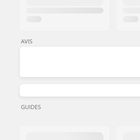
AVIS
GUIDES