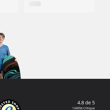
4.8 de 5
134956 Critique