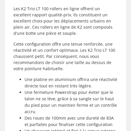
Les K2 Trio LT 100 rollers en ligne offrent un
excellent rapport qualité-prix. Ils constituent un
excellent choix pour les déplacements urbains en
plein air. Ces rollers en ligne de K2 sont composés
d'une botte une pièce et souple.
Cette configuration offre une tenue renforcée, une
réactivité et un confort optimaux. Les K2 Trio LT 100
chaussent petit. Par conséquent, nous vous
recommandons de choisir une taille au dessus de
votre pointure habituelle.
Une platine en aluminium offrira une réactivité
directe tout en restant très légère.
Une fermeture Powerstrap pour éviter que le
talon ne se lève, grâce à sa sangle sur le haut
du pied pour un maintien ferme et un contrôle
accru
Des roues de 100mm avec une dureté de 83A
et parfaites pour finaliser cette configuration
Un chausson intégré et fixé à la coque externe,