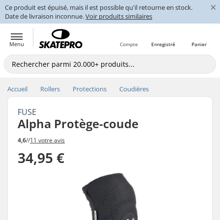
×
Ce produit est épuisé, mais il est possible qu'il retourne en stock.
Date de livraison inconnue.
Voir produits similaires
Menu
Compte
Enregistré
Panier
Accueil
Rollers
Protections
Coudières
FUSE
Alpha Protège-coude
4,6
//
11 votre avis
34,95 €