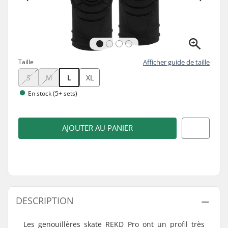
Taille
Afficher guide de taille
S
M
L
XL
En stock (5+ sets)
AJOUTER AU PANIER
DESCRIPTION
Les genouillères skate REKD Pro ont un profil très