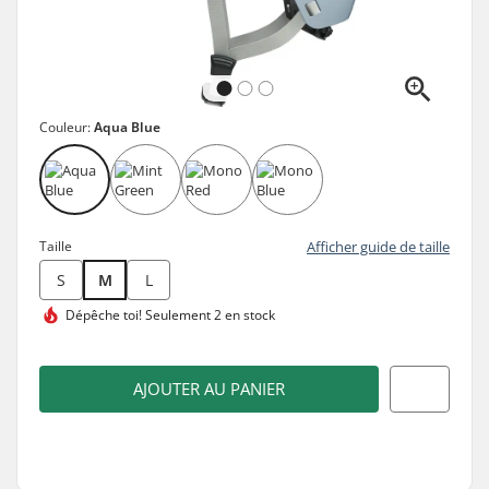
Couleur:
Aqua Blue
Taille
Afficher guide de taille
S
M
L
Dépêche toi!
Seulement 2 en stock
AJOUTER AU PANIER