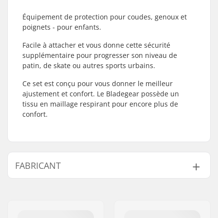
Équipement de protection pour coudes, genoux et
poignets - pour enfants.
Facile à attacher et vous donne cette sécurité
supplémentaire pour progresser son niveau de
patin, de skate ou autres sports urbains.
Ce set est conçu pour vous donner le meilleur
ajustement et confort. Le Bladegear possède un
tissu en maillage respirant pour encore plus de
confort.
FABRICANT
Nom:
Tecnica Group S.p.A.
Adresse:
Via Fante d'Italia 56
Code postal:
31040