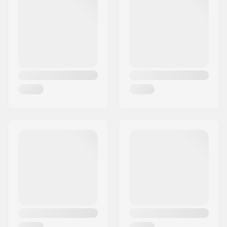
Ville:
Giavera del Montello
Pays:
Italie