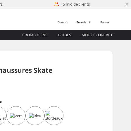
×
rs
+5 mio de clients
Compte
Enregistré
Panier
PROMOTIONS
GUIDES
AIDE ET CONTACT
haussures Skate
c