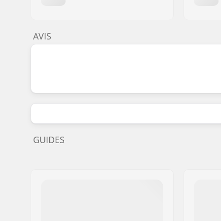
AVIS
GUIDES