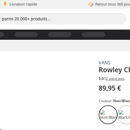
Livraison rapide
Retour sous 365 jou
VANS
Rowley C
5,0
//
2 votre avis
89,95 €
Couleur:
Noir/Blan