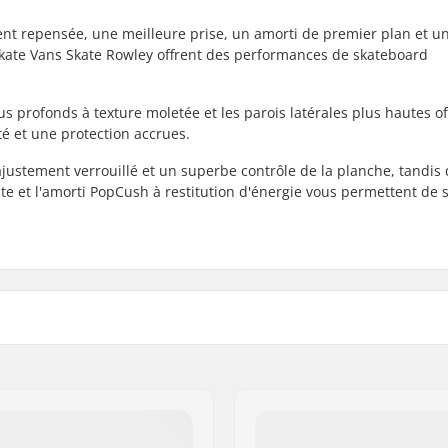
t repensée, une meilleure prise, un amorti de premier plan et un
kate Vans Skate Rowley offrent des performances de skateboard
 profonds à texture moletée et les parois latérales plus hautes of
é et une protection accrues.
justement verrouillé et un superbe contrôle de la planche, tandis 
e et l'amorti PopCush à restitution d'énergie vous permettent de 