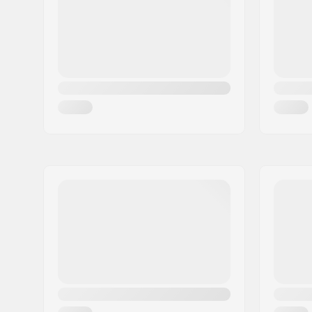
Pays:
Danemark