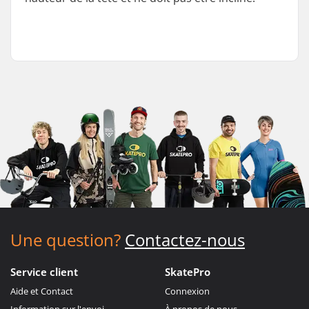
Une question?
Contactez-nous
Service client
SkatePro
Aide et Contact
Connexion
Information sur l'envoi
À propos de nous