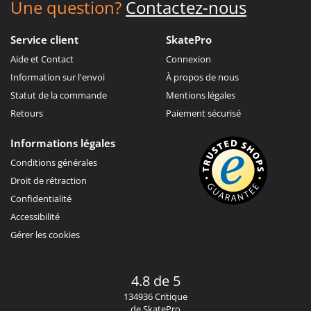
Une question?
Contactez-nous
Service client
SkatePro
Aide et Contact
Connexion
Information sur l'envoi
À propos de nous
Statut de la commande
Mentions légales
Retours
Paiement sécurisé
Informations légales
Conditions générales
Droit de rétraction
Confidentialité
Accessibilité
Gérer les cookies
4.8 de 5
134936 Critique
de SkatePro