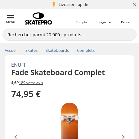
×
+5 mio de clients
Livraison rapide
Menu
Compte
Enregistré
Panier
Accueil
Skates
Skateboards
Complets
ENUFF
Fade Skateboard Complet
4,6
//
189 votre avis
74,95 €