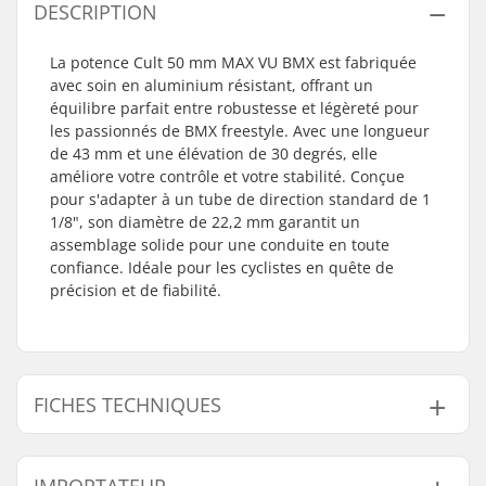
DESCRIPTION
La potence Cult 50 mm MAX VU BMX est fabriquée
avec soin en aluminium résistant, offrant un
équilibre parfait entre robustesse et légèreté pour
les passionnés de BMX freestyle. Avec une longueur
de 43 mm et une élévation de 30 degrés, elle
améliore votre contrôle et votre stabilité. Conçue
pour s'adapter à un tube de direction standard de 1
1/8", son diamètre de 22,2 mm garantit un
assemblage solide pour une conduite en toute
confiance. Idéale pour les cyclistes en quête de
précision et de fiabilité.
FICHES TECHNIQUES
Discipline BMX:
Freestyle BMX
IMPORTATEUR