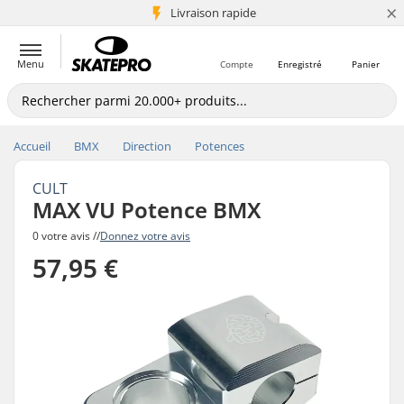
×
+5 mio de clients
Livraison rapide
Menu
Compte
Enregistré
Panier
Accueil
BMX
Direction
Potences
CULT
MAX VU Potence BMX
0 votre avis //
Donnez votre avis
57,95 €