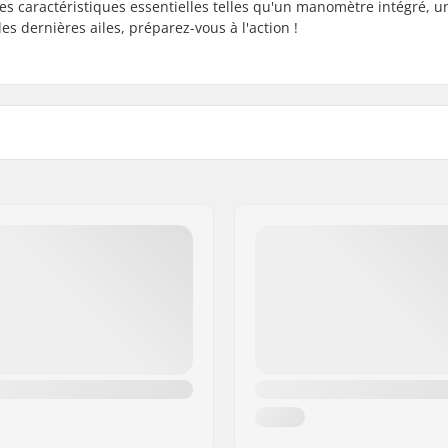
es caractéristiques essentielles telles qu'un manomètre intégré, u
 les dernières ailes, préparez-vous à l'action !
 B.V.