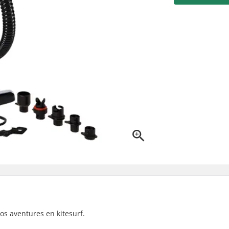
s aventures en kitesurf.