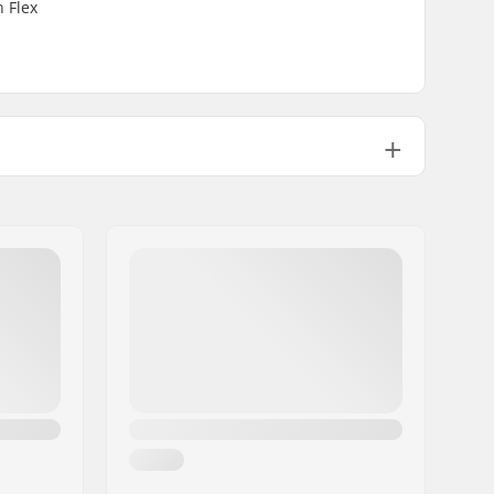
n Flex