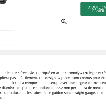
AJOUTER 
PANIER
ur les BMX freestyle. Fabriqué en acier chromoly 4130 léger et rés
pliera pas si facilement. Les designs 4 pièces sont connus pour êt
un look cool à n'importe quel setup. Avec une largeur de 30", cet
. Le diamètre de potence standard de 22.2 mm permettra de mettre
dre ultra durable, les tubes de ce guidon sont straight gauge, ce qu
ur.