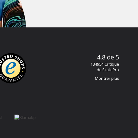
4.8 de 5
134954 Critique
de SkatePro
Montrer plus