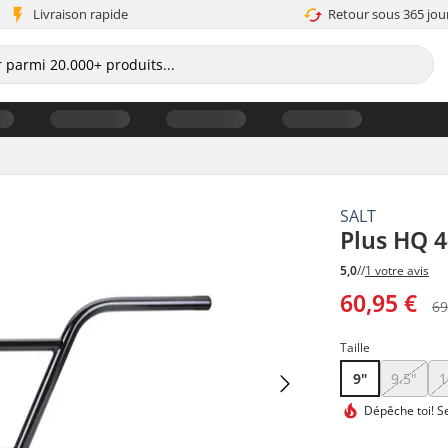
Livraison rapide
Retour sous 365 jou
SALT
Plus HQ 
5,0
//
1 votre avis
60,95 €
69
Taille
9"
9.5"
1
Dépêche toi!
Se