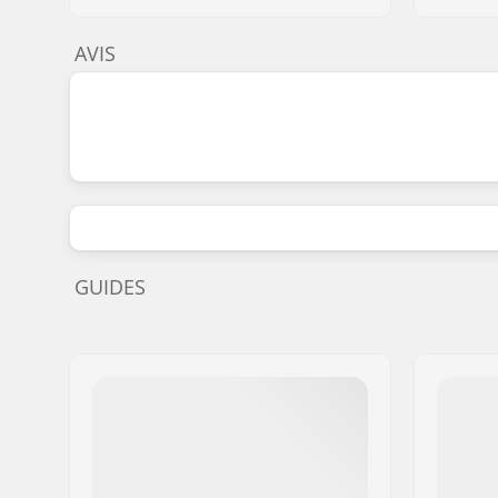
AVIS
GUIDES