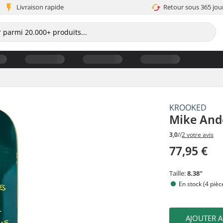
Livraison rapide
Retour sous 365 jou
KROOKED
Mike And
3,0
//
2 votre avis
77,95 €
Taille:
8.38"
En stock (4 pièc
AJOUTER 