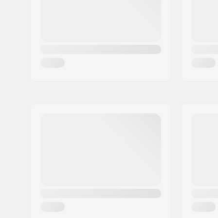
Pays:
Danemark