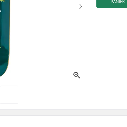
PANIER