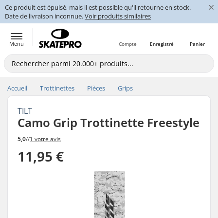
×
Ce produit est épuisé, mais il est possible qu'il retourne en stock.
Date de livraison inconnue.
Voir produits similaires
Menu
Compte
Enregistré
Panier
Accueil
Trottinettes
Pièces
Grips
TILT
Camo Grip Trottinette Freestyle
5,0
//
1 votre avis
11,95 €