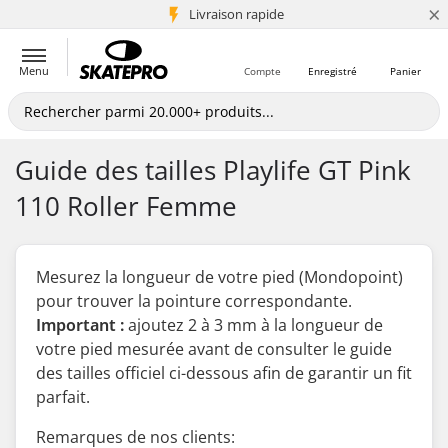
×
+5 mio de clients
Livraison rapide
Menu
Compte
Enregistré
Panier
Guide des tailles Playlife GT Pink
110 Roller Femme
Mesurez la longueur de votre pied (Mondopoint)
pour trouver la pointure correspondante.
Important :
ajoutez 2 à 3 mm à la longueur de
votre pied mesurée
avant
de consulter le guide
des tailles officiel ci-dessous afin de garantir un fit
parfait.
Remarques de nos clients: