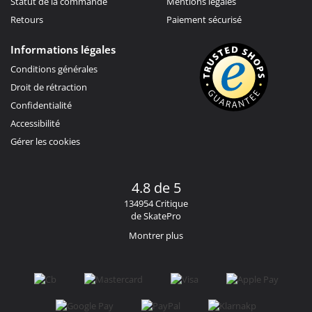
Statut de la commande
Mentions légales
Retours
Paiement sécurisé
Informations légales
Conditions générales
Droit de rétraction
Confidentialité
Accessibilité
Gérer les cookies
4.8 de 5
134954 Critique
de SkatePro
Montrer plus