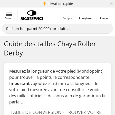
×
+5 mio de clients
Livraison rapide
Menu
Compte
Enregistré
Panier
Guide des tailles Chaya Roller
Derby
Mesurez la longueur de votre pied (Mondopoint)
pour trouver la pointure correspondante.
Important :
ajoutez 2 à 3 mm à la longueur de
votre pied mesurée
avant
de consulter le guide
des tailles officiel ci-dessous afin de garantir un fit
parfait.
TABLE DE CONVERSION - TROUVEZ VOTRE