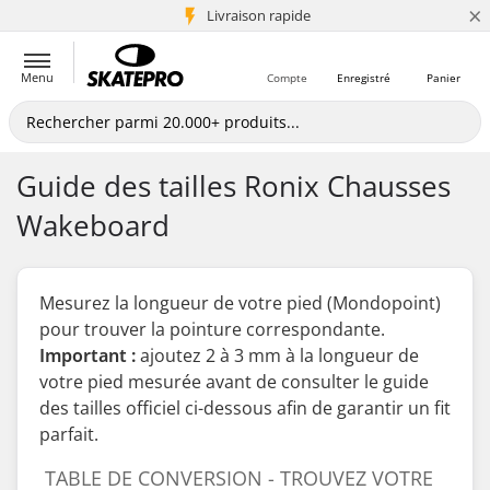
×
+5 mio de clients
Livraison rapide
Menu
Compte
Enregistré
Panier
Guide des tailles Ronix Chausses
Wakeboard
Mesurez la longueur de votre pied (Mondopoint)
pour trouver la pointure correspondante.
Important :
ajoutez 2 à 3 mm à la longueur de
votre pied mesurée
avant
de consulter le guide
des tailles officiel ci-dessous afin de garantir un fit
parfait.
TABLE DE CONVERSION - TROUVEZ VOTRE