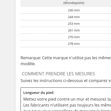
(Mondopoint)
236 mm
244 mm
253 mm
261 mm
270 mm
278 mm
Remarque: Cette marque n'utilise pas les mêmes 
modèle.
COMMENT PRENDRE LES MESURES
Suivez les instructions ci-dessous et comparez v
Longueur du pied
Mettez votre pied contre un mur et mesurez la d
Les fabricants n’utilisent pas toujours les mê