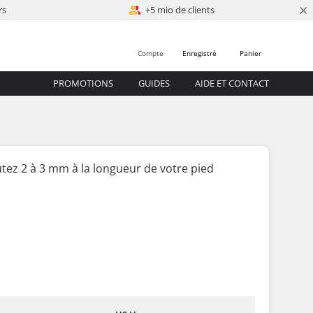
×
rs
+5 mio de clients
Compte
Enregistré
Panier
PROMOTIONS
GUIDES
AIDE ET CONTACT
tez 2 à 3 mm à la longueur de votre pied