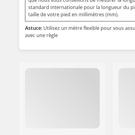
que nous vous conseillons de mesurer la longu
standard internationale pour la longueur du p
taille de votre pied en millimètres (mm).
Astuce:
Utilisez un mètre flexible pour vous as
avec une règle