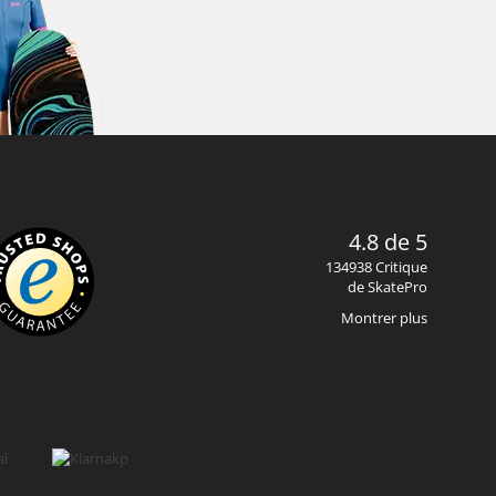
4.8 de 5
134938 Critique
de SkatePro
Montrer plus