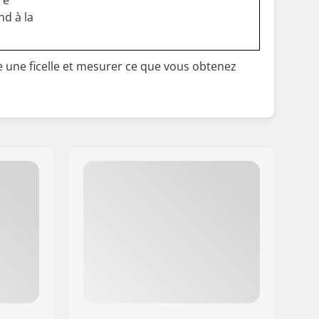
re
nd à la
e une ficelle et mesurer ce que vous obtenez