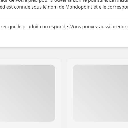
eur de votre pied pour trouver la bonne pointure. La mesu
ied est connue sous le nom de Mondopoint et elle correspo
surer que le produit corresponde. Vous pouvez aussi prendr