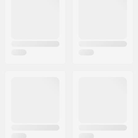
Ville:
Penzberg, Deutschlan
Pays:
Allemagne