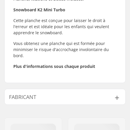
Snowboard K2 Mini Turbo
Cette planche est conçue pour laisser le droit à
l'erreur et est idéale pour les enfants qui veulent
apprendre le snowboard.
Vous obtenez une planche qui est formée pour
minimiser le risque d'accrochage involontaire du
bord.
Plus d'informations sous chaque produit
FABRICANT
Nom:
EOC Europe GmbH
Adresse:
Seeshaupter Str. 62
Code postal:
82377