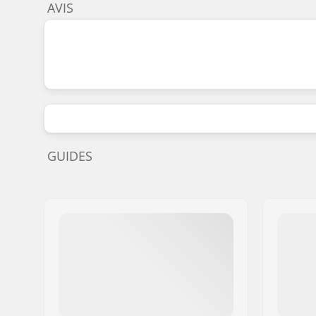
AVIS
GUIDES