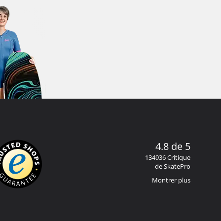
4.8 de 5
134936 Critique
de SkatePro
Montrer plus