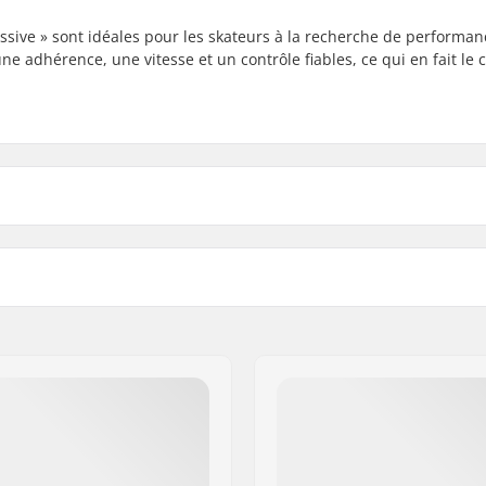
sive » sont idéales pour les skateurs à la recherche de performan
ne adhérence, une vitesse et un contrôle fiables, ce qui en fait le 
Matière du noyau:
Roulements: