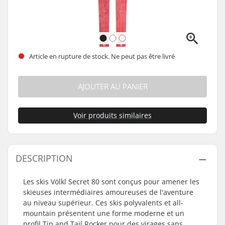
Article en rupture de stock. Ne peut pas être livré
AJOUTER AU PANIER
Voir produits similaires
DESCRIPTION
Les skis Völkl Secret 80 sont conçus pour amener les
skieuses intermédiaires amoureuses de l'aventure
au niveau supérieur. Ces skis polyvalents et all-
mountain présentent une forme moderne et un
profil Tip and Tail Rocker pour des virages sans