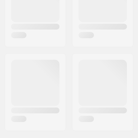
Rocker
Fixation:
Not included
Sexe:
Femme