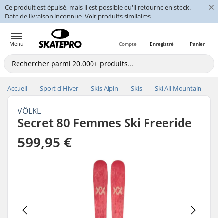
×
Ce produit est épuisé, mais il est possible qu'il retourne en stock.
Date de livraison inconnue.
Voir produits similaires
Menu
Compte
Enregistré
Panier
Accueil
Sport d'Hiver
Skis Alpin
Skis
Ski All Mountain
VÖLKL
Secret 80 Femmes Ski Freeride
599,95 €