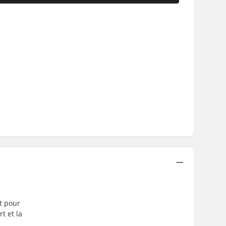
t pour
t et la