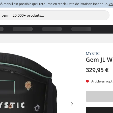
é, mais il est possible qu'il retourne en stock. Date de livraison inconnue.
Voi
MYSTIC
Gem JL W
329,95 €
Article en rupt