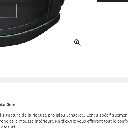
kite Gem
rf signature de la rideuse pro Jalou Langeree. Conçu spécifiquemen
e et la mousse intérieure Knitflex/Fix vous offriront tout le confor
kitesurf.