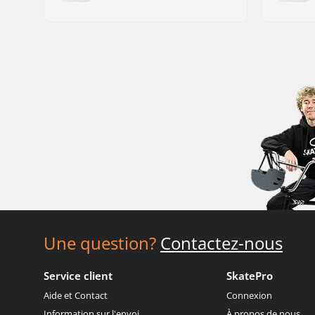
Une question?
Contactez-nous
Service client
SkatePro
Aide et Contact
Connexion
Information sur l'envoi
À propos de nous