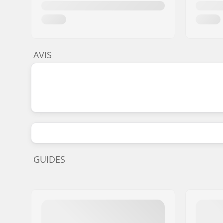
AVIS
GUIDES